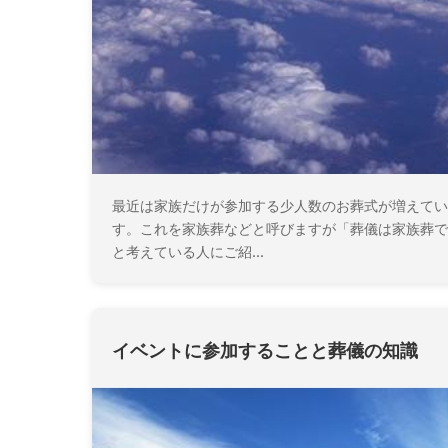
最近は家族だけが参加する少人数のお葬式が増えてい
す。これを家族葬などと呼びますが「葬儀は家族葬で
と考えている人にご紹...
イベントに参加することと葬儀の知識