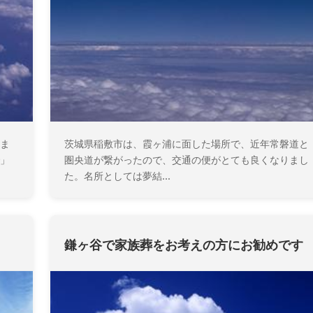
ま
茨城県稲敷市は、霞ヶ浦に面した場所で、近年常磐道と
」
圏央道が繋がったので、交通の便がとても良くなりまし
た。名所としては夢結...
鎌ヶ谷で家族葬をお考えの方にお勧めです