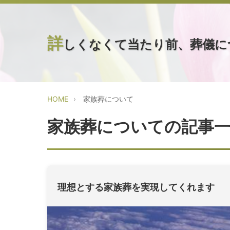
詳
しくなくて当たり前、葬儀に
HOME
家族葬について
家族葬についての記事
理想とする家族葬を実現してくれます