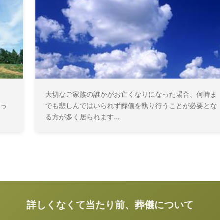
大切なご家族の誰かがお亡くなりになった場合、何時ま
っ
でも悲しんではいられず葬儀を執り行うことが必要とな
る方が多く居られます...
詳しくなくて当たり前、葬儀について