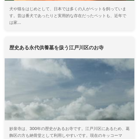
犬や猫をはじめとして、日本では多くの人がペットを飼っていま
す。昔は番犬であったりと実用的な存在だったペットも、近年で
は家...
歴史ある永代供養墓を扱う江戸川区のお寺
妙泉寺は、300年の歴史があるお寺です。江戸川区にあるため、葛
飾区の方も納骨堂として利用しやすいです。現在のキッコーマ