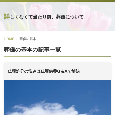
詳
しくなくて当たり前、葬儀について
HOME
葬儀の基本
葬儀の基本の記事一覧
仏壇処分の悩みは仏壇供養Q＆Aで解決