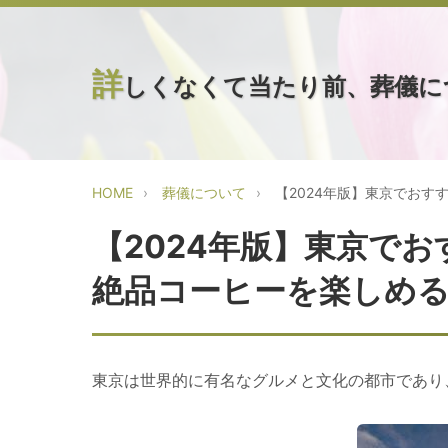
詳
しくなくて当たり前、葬儀に
HOME
葬儀について
【2024年版】東京でお
【2024年版】東京で
絶品コーヒーを楽しめ
東京は世界的に有名なグルメと文化の都市であり