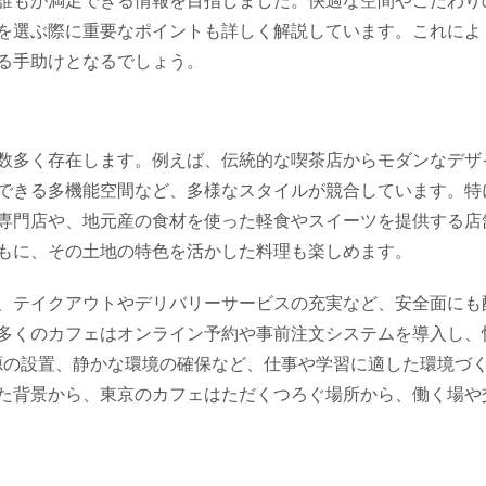
誰もが満足できる情報を目指しました。快適な空間やこだわり
を選ぶ際に重要なポイントも詳しく解説しています。これによ
る手助けとなるでしょう。
数多く存在します。例えば、伝統的な喫茶店からモダンなデザ
できる多機能空間など、多様なスタイルが競合しています。特
専門店や、地元産の食材を使った軽食やスイーツを提供する店
もに、その土地の特色を活かした料理も楽しめます。
、テイクアウトやデリバリーサービスの充実など、安全面にも
多くのカフェはオンライン予約や事前注文システムを導入し、
電源の設置、静かな環境の確保など、仕事や学習に適した環境づ
た背景から、東京のカフェはただくつろぐ場所から、働く場や