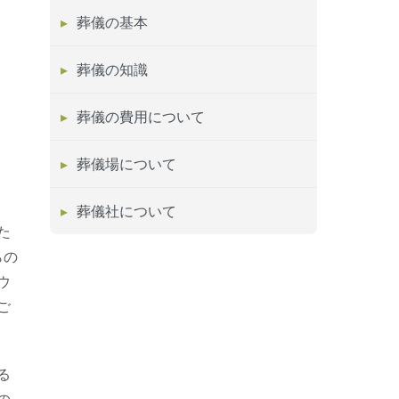
葬儀の基本
葬儀の知識
葬儀の費用について
葬儀場について
葬儀社について
た
らの
ウ
ご
る