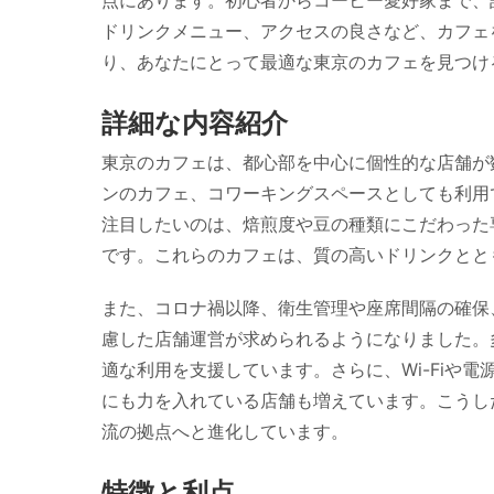
点にあります。初心者からコーヒー愛好家まで、
ドリンクメニュー、アクセスの良さなど、カフェ
り、あなたにとって最適な東京のカフェを見つけ
詳細な内容紹介
東京のカフェは、都心部を中心に個性的な店舗が
ンのカフェ、コワーキングスペースとしても利用
注目したいのは、焙煎度や豆の種類にこだわった
です。これらのカフェは、質の高いドリンクとと
また、コロナ禍以降、衛生管理や座席間隔の確保
慮した店舗運営が求められるようになりました。
適な利用を支援しています。さらに、Wi-Fiや
にも力を入れている店舗も増えています。こうし
流の拠点へと進化しています。
特徴と利点