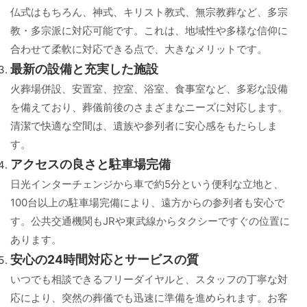
仏式はもちろん、神式、キリスト教式、無宗教葬など、多宗
教・多宗派に対応可能です。これは、地域性や多様な信仰に
合わせて柔軟に対応できる点で、大きなメリットです。
最新の設備と充実した施設
火葬場併設、安置室、控室、浴室、食事室など、多彩な設備
を備えており、葬儀前後のさまざまなニーズに対応します。
清潔で快適な空間は、遺族や参列者に安心感をもたらしま
す。
アクセスの良さと駐車場完備
日光インターチェンジから車で約5分という便利な立地と、
100台以上の駐車場完備により、遠方からの参列者も安心で
す。公共交通機関もJRや東武線からタクシーですぐの位置に
あります。
安心の24時間対応とサービスの質
いつでも相談できるフリーダイヤルと、スタッフの丁寧な対
応により、突然の葬儀でも迅速に準備を進められます。お客