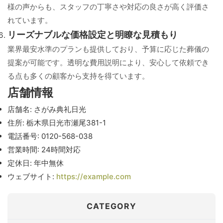
様の声からも、スタッフの丁寧さや対応の良さが高く評価さ
れています。
リーズナブルな価格設定と明瞭な見積もり
業界最安水準のプランも提供しており、予算に応じた葬儀の
提案が可能です。透明な費用説明により、安心して依頼でき
る点も多くの顧客から支持を得ています。
店舗情報
店舗名: さがみ典礼日光
住所: 栃木県日光市瀬尾381-1
電話番号: 0120-568-038
営業時間: 24時間対応
定休日: 年中無休
ウェブサイト:
https://example.com
CATEGORY