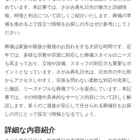
めています。本記事では、さがみ典礼日光の魅力と詳細情
報、特徴と利点について詳しくご紹介いたします。葬儀の準
備を進める上で役立つ情報をお探しの方はぜひ参考にしてく
ださい。
葬儀は家族や親族が最後のお別れをする大切な時間です。近
年では、多様な宗教や宗派に対応した葬儀スタイルのニーズ
も高まっており、立地や設備、スタッフの対応力も重要なポ
イントとなっています。さがみ典礼日光は、日光市の中心部
からアクセスしやすく、宗派を問わない柔軟な対応や充実し
た施設、リーズナブルな葬儀プランを提供しています。本記
事では、その特徴や具体的なサービス内容について詳しく解
説します。多くのご遺族が安心して任せられる葬儀社をお探
しの方にとって役立つ情報となるでしょう。
詳細な内容紹介