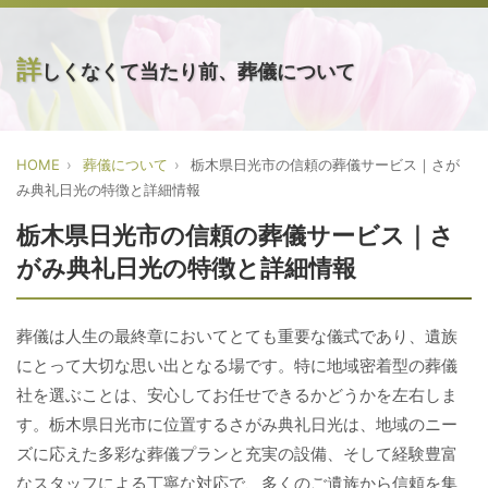
詳
しくなくて当たり前、葬儀について
HOME
葬儀について
栃木県日光市の信頼の葬儀サービス｜さが
み典礼日光の特徴と詳細情報
栃木県日光市の信頼の葬儀サービス｜さ
がみ典礼日光の特徴と詳細情報
葬儀は人生の最終章においてとても重要な儀式であり、遺族
にとって大切な思い出となる場です。特に地域密着型の葬儀
社を選ぶことは、安心してお任せできるかどうかを左右しま
す。栃木県日光市に位置するさがみ典礼日光は、地域のニー
ズに応えた多彩な葬儀プランと充実の設備、そして経験豊富
なスタッフによる丁寧な対応で、多くのご遺族から信頼を集