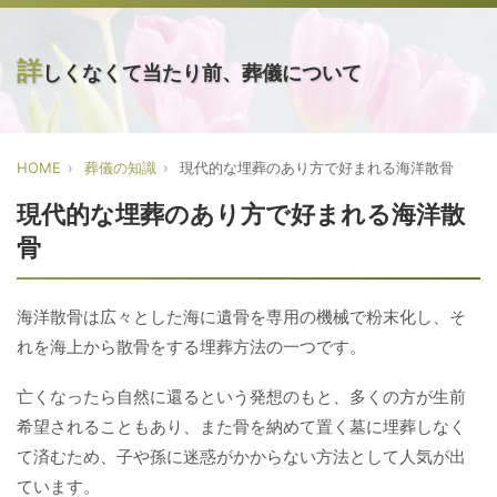
詳
しくなくて当たり前、葬儀について
HOME
葬儀の知識
現代的な埋葬のあり方で好まれる海洋散骨
現代的な埋葬のあり方で好まれる海洋散
骨
海洋散骨は広々とした海に遺骨を専用の機械で粉末化し、そ
れを海上から散骨をする埋葬方法の一つです。
亡くなったら自然に還るという発想のもと、多くの方が生前
希望されることもあり、また骨を納めて置く墓に埋葬しなく
て済むため、子や孫に迷惑がかからない方法として人気が出
ています。