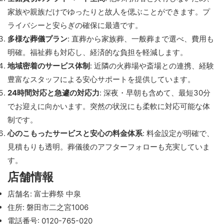
家族や親族だけでゆったりと故人を偲ぶことができます。プ
ライバシーと安らぎの確保に最適です。
多様な葬儀プラン
: 直葬から家族葬、一般葬まで選べ、費用も
明確。福祉葬も対応し、経済的な負担を軽減します。
地域密着のサービス体制
: 近隣の火葬場や斎場との連携、経験
豊富なスタッフによる安心サポートを提供しています。
24時間対応と急遽の対応力
: 深夜・早朝も含めて、最短30分
でお迎えに向かいます。突然の状況にも柔軟に対応可能な体
制です。
心のこもったサービスと安心の料金体系
: 料金設定が明確で、
見積もりも透明。葬儀後のアフターフォローも充実していま
す。
店舗情報
店舗名: 富士葬祭 中泉
住所: 磐田市二之宮1006
電話番号: 0120-765-020