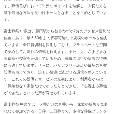
す。葬儀選びにおいて重要なポイントを理解し、大切な方を
送る最適な方法を見つける一助となることを目的としていま
す。
富士葬祭 中泉は、磐田駅から徒歩わずか7分のアクセス便利な
位置にあり、最大60名まで収容可能な中規模のホールを備え
ています。全館貸切制を採用しており、プライベートな空間
で安心してお別れの儀式を行えます。また、大小さまざまな
会食室や控室を完備しているため、葬儀の進行や親族の待機
にも適しています。さらに、バリアフリー設計や最新の音響
設備も備えており、誰もが快適に過ごせる環境を整えていま
す。これらの設備とサービスの充実により、利用者からは
「気兼ねなく家族だけでゆったりとできた」「心温まる葬儀
ができた」といった声が寄せられています。
富士葬祭 中泉では、火葬だけの直葬から、家族や親族が気兼
ねなく参加できる一日葬・二日葬まで、多様な葬儀プランを