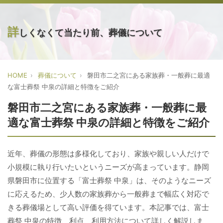
詳
しくなくて当たり前、葬儀について
HOME
葬儀について
磐田市二之宮にある家族葬・一般葬に最適
な富士葬祭 中泉の詳細と特徴をご紹介
磐田市二之宮にある家族葬・一般葬に最
適な富士葬祭 中泉の詳細と特徴をご紹介
近年、葬儀の形態は多様化しており、家族や親しい人だけで
小規模に執り行いたいというニーズが高まっています。静岡
県磐田市に位置する「富士葬祭 中泉」は、そのようなニーズ
に応えるため、少人数の家族葬から一般葬まで幅広く対応で
きる葬儀場として高い評価を得ています。本記事では、富士
葬祭 中泉の特徴、利点、利用方法について詳しく解説しま