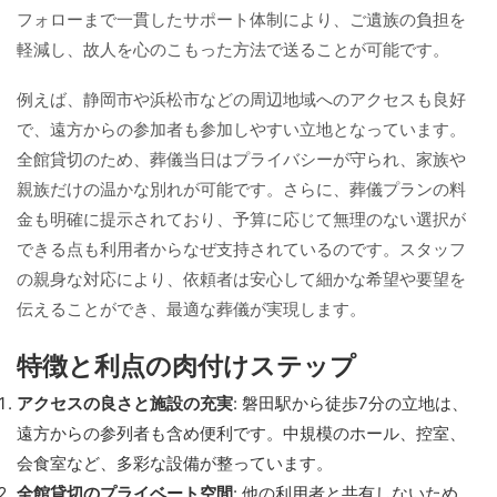
フォローまで一貫したサポート体制により、ご遺族の負担を
軽減し、故人を心のこもった方法で送ることが可能です。
例えば、静岡市や浜松市などの周辺地域へのアクセスも良好
で、遠方からの参加者も参加しやすい立地となっています。
全館貸切のため、葬儀当日はプライバシーが守られ、家族や
親族だけの温かな別れが可能です。さらに、葬儀プランの料
金も明確に提示されており、予算に応じて無理のない選択が
できる点も利用者からなぜ支持されているのです。スタッフ
の親身な対応により、依頼者は安心して細かな希望や要望を
伝えることができ、最適な葬儀が実現します。
特徴と利点の肉付けステップ
アクセスの良さと施設の充実
: 磐田駅から徒歩7分の立地は、
遠方からの参列者も含め便利です。中規模のホール、控室、
会食室など、多彩な設備が整っています。
全館貸切のプライベート空間
: 他の利用者と共有しないため、