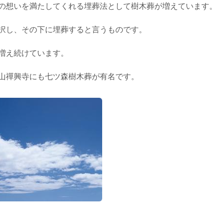
の想いを満たしてくれる埋葬法として樹木葬が増えています。
択し、その下に埋葬すると言うものです。
増え続けています。
山禪興寺にも七ツ森樹木葬が有名です。