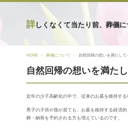
詳
しくなくて当たり前、葬儀に
HOME
葬儀について
自然回帰の想いを満たして
自然回帰の想いを満た
近年の少子高齢化の中で、従来のお墓を維持する
男子の子供や孫が居ても、お墓を維持する経済的
葬・納骨を予約される方も増えているのです。