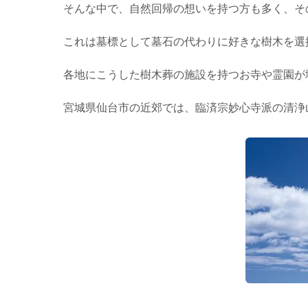
そんな中で、自然回帰の想いを持つ方も多く、そ
これは墓標として墓石の代わりに好きな樹木を選
各地にこうした樹木葬の施設を持つお寺や霊園が
宮城県仙台市の近郊では、臨済宗妙心寺派の清浄