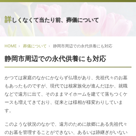
詳
しくなくて当たり前、葬儀について
HOME
葬儀について
静岡市周辺での永代供養にも対応
静岡市周辺での永代供養にも対応
かつては家庭のなかにかならず仏壇があり、先祖代々のお墓
もあったものですが、現代では核家族化が進んだほか、就職
などで遠方に出て、そのままマイホームを建てて落ちつくケ
ースも増えてきており、従来とは様相が様変わりしていま
す。
このような状況のなかで、遠方のために故郷にある先祖代々
のお墓を管理することができない、あるいは跡継ぎがいない