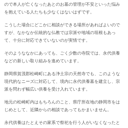
ので本人が亡くなったあとのお墓の管理が不安といった悩み
を抱えている人たちも少なくはないはずです。
こうした場合にどこかに相談ができる場所があればよいので
すが、なかなか伝統的な仏教では宗派や地域の垣根もあっ
て、十分に対応できていないのが実情です。
そのようななかにあっても、ごく少数の寺院では、永代供養
などの新しい取り組みを進めています。
静岡県賀茂郡松崎町にある浄土宗の天然寺でも、このような
現代的なニーズに対応して、境内に永代供養墓を建立し、宗
派を問わず幅広い供養を受け入れています。
地元の松崎町内はもちろんのこと、県庁所在地の静岡市をは
じめとして、近隣からの相談であってもかまいません。
永代供養はたとえその家系で祭祀を行う人がいなくなったと