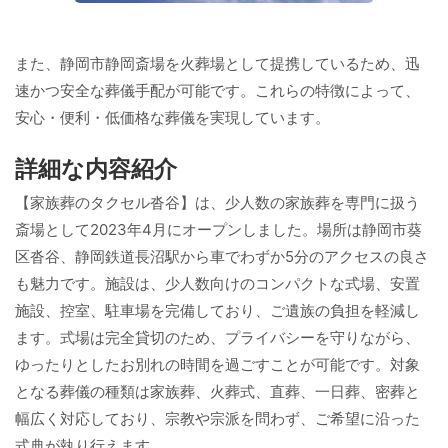
また、静岡市静岡斎場を火葬場として提携しているため、迅
速かつ安全な葬儀手配が可能です。これらの特徴によって、
安心・便利・低価格な葬儀を実現しています。
詳細な内容紹介
【家族葬のタクセル沓谷】は、少人数の家族葬を専門に扱う
斎場として2023年4月にオープンしました。場所は静岡市葵
区沓谷、静岡鉄道長沼駅から車でわずか5分のアクセスの良さ
も魅力です。施設は、少人数向けのコンパクトな式場、安置
施設、控室、駐車場を完備しており、ご遺族の負担を軽減し
ます。式場は完全貸切のため、プライバシーを守りながら、
ゆったりとしたお別れの時間を過ごすことが可能です。対象
となる葬儀の種類は家族葬、火葬式、直葬、一日葬、密葬と
幅広く対応しており、宗教や宗派を問わず、ご希望に沿った
式典が執り行えます。