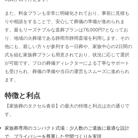
また、料金プランも非常に明確化されており、事前に見積も
りや相談をすることで、安心して葬儀の準備が進められま
す。最もリーズナブルな直葬プランは76,000円?となってお
り、地域の火葬場である静岡市静岡斎場を利用します。その
他にも、親しい方々が参列する一日葬や、家族中心の2日間の
式を組む家族葬プランも用意されており、状況に応じて選択
が可能です。プロの葬儀ディレクターによる丁寧なサポート
も受けられ、葬儀の準備や当日の運営もスムーズに進められ
ます。
特徴と利点
【家族葬のタクセル沓谷】の最大の特徴と利点は次の通りで
す。
家族葬専用のコンパクト式場：少人数のご遺族に最適な設計
で、プライバシーを尊重した空間づくりを実現